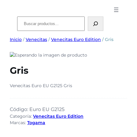
Buscar
Inicio
/
Venecitas
/
Venecitas Euro Edition
/ Gris
Gris
Venecitas Euro EU G2125 Gris
Código:
Euro EU G2125
Categoría:
Venecitas Euro Edition
Marcas:
Togama