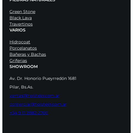
Green Stone
Black Lava
Travertinos
VARIOS
Hidrocoat
Porcelanatos
Bañeras y Bachas
Griferias
SHOWROOM
Av. Dr. Honorio Pueyrredón 1681
Pilar, Bs.As.
ventas@holstein.com.ar
comercial@holstein.com.ar
+54 9 11 2882-2706