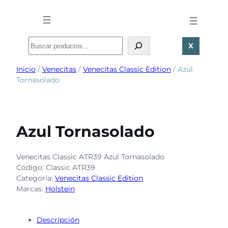
Buscar
X
Inicio
/
Venecitas
/
Venecitas Classic Edition
/ Azul
Tornasolado
Azul Tornasolado
Venecitas Classic ATR39 Azul Tornasolado
Código:
Classic ATR39
Categoría:
Venecitas Classic Edition
Marcas:
Holstein
Descripción